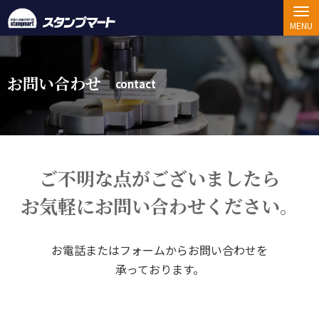
MENU
お問い合わせ
contact
ご不明な点が
ござい
ましたら
お気軽に
お問い合わせ
ください。
お電話
または
フォームから
お問い合わせを
承っております。