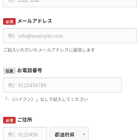
メールアドレス
必須
ご記入いただいたメールアドレスに返信します
お電話番号
任意
「-（ハイフン）」なしで記入してください
ご住所
必須
郵
都
便
道